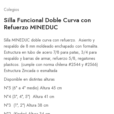
Colegios
Silla Funcional Doble Curva con
Refuerzo MINEDUC
Silla MINEDUC doble curva con refuerzo. Asiento y
respaldo de 8 mm moldeado enchapado con formalita.
Estructura en tubo de acero 7/8 para patas, 3/4 para
respaldo y barras de armar, refuerzo 5/8, regatones
plasticos. (cumple con norma chilena #2544 y #2566)
Estructura Zincada o esmaltada
Disponible en distintas alturas
N°5 (6° a 4° medio) Altura 45 cm
N°4 (3°, 4°, 5°) Altura 41 cm
N°3 (1°, 2°) Altura 38 cm
N°2 (Kinder) Altura 34 cm