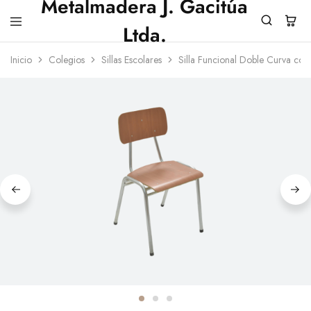
Metalmadera J. Gacitúa
Ltda.
Metalmadera
Inicio
Colegios
Sillas Escolares
Silla Funcional Doble Curva c
J.
Gacitua
Ltda.