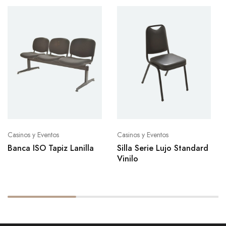
Casinos y Eventos
Casinos y Eventos
Banca ISO Tapiz Lanilla
Silla Serie Lujo Standard
Vinilo