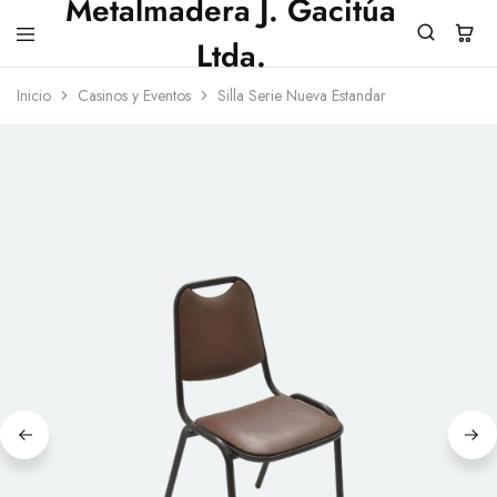
Metalmadera J. Gacitúa
Ltda.
Metalmadera
Inicio
Casinos y Eventos
Silla Serie Nueva Estandar
J.
Gacitua
Ltda.