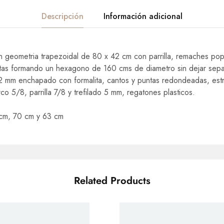
Descripción
Información adicional
n geometria trapezoidal de 80 x 42 cm con parrilla, remaches pop,
ertas formando un hexagono de 160 cms de diametro sin dejar separ
12 mm enchapado con formalita, cantos y puntas redondeadas, est
o 5/8, parrilla 7/8 y trefilado 5 mm, regatones plasticos.
 cm, 70 cm y 63 cm
Related Products