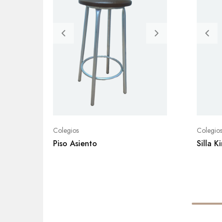
Colegios
Colegio
Piso Asiento
Silla K