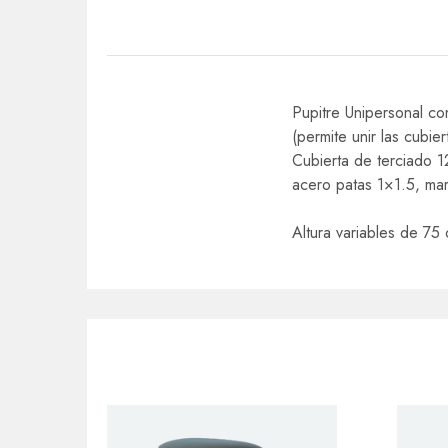
Pupitre Unipersonal co
(permite unir las cubi
Cubierta de terciado 
acero patas 1×1.5, marc
Altura variables de 75