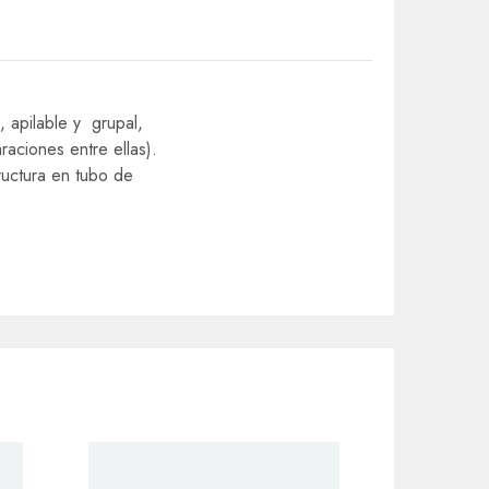
 apilable y grupal,
aciones entre ellas).
ructura en tubo de