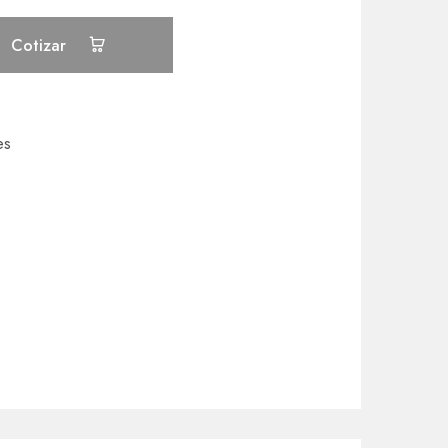
Cotizar
es