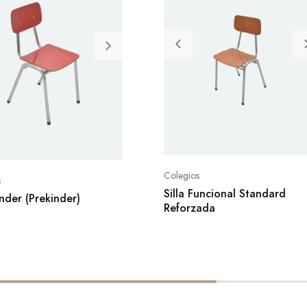
Colegios
s
Silla Funcional Standard
inder (Prekinder)
Reforzada